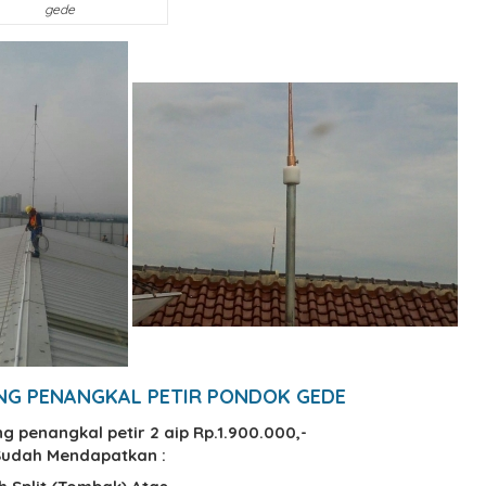
gede
NG PENANGKAL PETIR PONDOK GEDE
g penangkal petir 2 aip Rp.1.900.000,-
udah Mendapatkan :