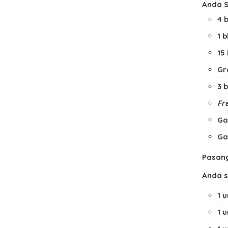
Anda S
4 
1 
15
Gr
3 
Fre
Ga
Ga
Pasang
Anda 
1 
1 