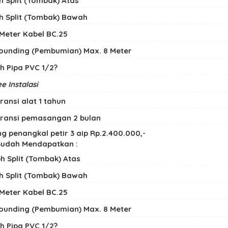
bh Split (Tombak) Atas
bh Split (Tombak) Bawah
 Meter Kabel BC.25
ounding (Pembumian) Max. 8 Meter
bh Pipa PVC 1/2?
e Instalasi
ransi alat 1 tahun
ransi pemasangan 2 bulan
g penangkal petir 3 aip Rp.2.400.000,-
udah Mendapatkan :
bh Split (Tombak) Atas
bh Split (Tombak) Bawah
 Meter Kabel BC.25
ounding (Pembumian) Max. 8 Meter
bh Pipa PVC 1/2?