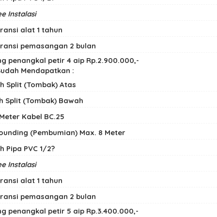
e Instalasi
ransi alat 1 tahun
ransi pemasangan 2 bulan
g penangkal petir 4 aip Rp.2.900.000,-
udah Mendapatkan :
bh Split (Tombak) Atas
bh Split (Tombak) Bawah
 Meter Kabel BC.25
ounding (Pembumian) Max. 8 Meter
bh Pipa PVC 1/2?
e Instalasi
ransi alat 1 tahun
ransi pemasangan 2 bulan
g penangkal petir 5 aip Rp.3.400.000,-