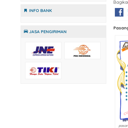
Bagika
INFO BANK
Pasang
JASA PENGIRIMAN
pasan