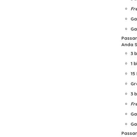
Fre
Ga
Ga
Passan
Anda S
3 
1 
15
Gr
3 
Fre
Ga
Ga
Passan