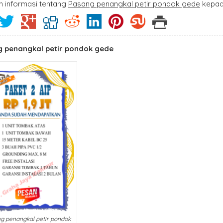
n informasi tentang
Pasang penangkal petir pondok gede
kepad
 penangkal petir pondok gede
g penangkal petir pondok