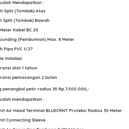
udah Mendapatkan :
bh Split (Tombak) Atas
bh Split (Tombak) Bawah
 Meter Kabel BC.25
ounding (Pembumian) Max. 8 Meter
bh Pipa PVC 1/2?
e Instalasi
ransi alat 1 tahun
ransi pemasangan 2 bulan
 penangkal petir radius 35 Rp.7.500.000,-
sudah mendapatkan :
unit Air Head Terminal BLUECRNT Proteksi Radius 35 Meter
unit Connecting Sleeve