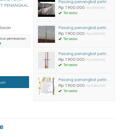
Pasang penangkal petir....
ET PENANGKAL
Rp 1.900.000
Rp 2.000.000
Tersedia
lasan
Pasang penangkal petir....
Rp 1.900.000
Rp 2.000.000
ntuk pemesanan
Tersedia
R
Pasang penangkal petir....
Rp 1.900.000
Rp 2.000.000
Tersedia
Pasang penangkal petir....
nan
Rp 1.900.000
Rp 2.000.000
Tersedia
e