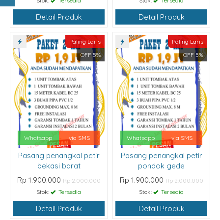
Stok:
Tersedia
Stok:
Tersedia
Detail Produk
Detail Produk
Paling Laris
Paling Laris
OFF 5%
OFF 5%
Whatsapp
via SMS
Whatsapp
via SMS
Pasang penangkal petir
Pasang penangkal petir
bekasi barat
pondok gede
Rp 1.900.000
Rp 1.900.000
Rp 2.000.000
Rp 2.000.000
Stok:
Tersedia
Stok:
Tersedia
Detail Produk
Detail Produk