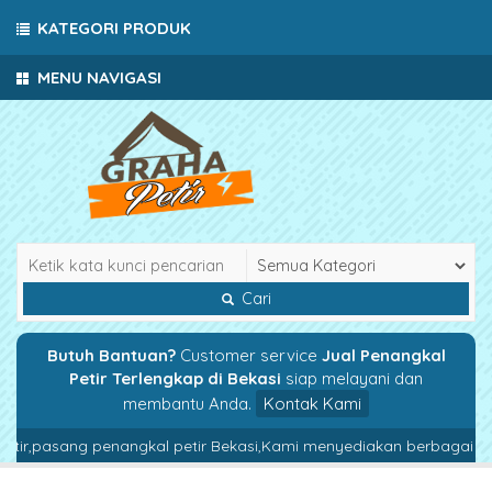
KATEGORI PRODUK
MENU NAVIGASI
Cari
Butuh Bantuan?
Customer service
Jual Penangkal
Petir Terlengkap di Bekasi
siap melayani dan
membantu Anda.
Kontak Kami
etir,pasang penangkal petir Bekasi,Kami menyediakan berbagai pake