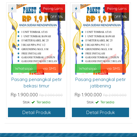
Paling Laris
Paling Laris
OFF 5%
OFF 5%
Whatsapp
via SMS
Whatsapp
via SMS
Pasang penangkal petir
Pasang penangkal petir
bekasi timur
jatibening
Rp 1.900.000
Rp 1.900.000
Rp 2.000.000
Rp 2.000.000
Stok:
Tersedia
Stok:
Tersedia
Detail Produk
Detail Produk