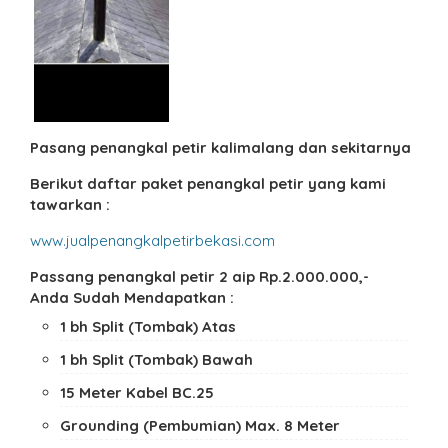
Pasang penangkal petir kalimalang dan sekitarnya
Berikut daftar paket penangkal petir yang kami
tawarkan :
www.jualpenangkalpetirbekasi.com
Passang penangkal petir 2 aip Rp.2.000.000,-
Anda Sudah Mendapatkan :
1 bh Split (Tombak) Atas
1 bh Split (Tombak) Bawah
15 Meter Kabel BC.25
Grounding (Pembumian) Max. 8 Meter