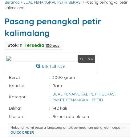
Beranda
»
JUAL PENANGKAL PETIR BEKASI
»
Pasang penangkal petir
kalimalang
Pasang penangkal petir
kalimalang
Stok:
Tersedia
100 pcs
OFF 5%
klik full size
Berat
:
3000 gram
Kondisi
:
Baru
JUAL PENANGKAL PETIR BEKASI
,
Kategori
:
PAKET PENANGKAL PETIR
Dilihat
:
742 kali
Ulasan
:
Belum ada ulasan
Hubungi kami secara langsung untuk pemesanan yang lebih cepat!
QUICK ORDER