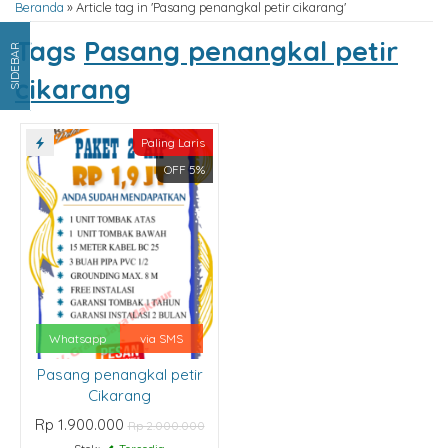
Beranda
»
Article tag in 'Pasang penangkal petir cikarang'
Tags
Pasang penangkal petir
SIDEBAR
cikarang
Paling Laris
OFF 5%
Whatsapp
via SMS
Pasang penangkal petir
Cikarang
Rp 1.900.000
Rp 2.000.000