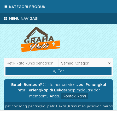
KATEGORI PRODUK
MENU NAVIGASI
Cari
Butuh Bantuan?
Customer service
Jual Penangkal
Petir Terlengkap di Bekasi
siap melayani dan
membantu Anda.
Kontak Kami
al petir,pasang penangkal petir Bekasi,Kami menyediakan berbagai 