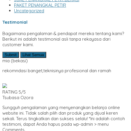
PAKET PENANGKAL PETIR
Uncategorized
Testimonial
Bagaimana pengalaman & pendapat mereka tentang kami?
Berikut ini adalah testimonial asli tanpa rekayasa dari
customer kami.
Submit
Lihat Semua
mia
(bekasi)
rekomndasi banget,teknisinya profesional dan ramah
RATING
5/5
Tsubasa Ozora
Sungguh pengalaman yang menyenangkan belanja online
website ini. Tidak salah pilih dan produk yang dijual keren
sekali. Terus tingkatkan dan sukses selalu! *Ini adalah contoh
testimoni, dapat Anda hapus pada wp-admin > menu
Comments.