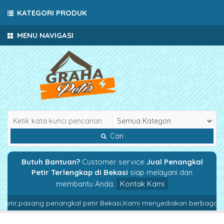
KATEGORI PRODUK
MENU NAVIGASI
Cari
Butuh Bantuan?
Customer service
Jual Penangkal
Petir Terlengkap di Bekasi
siap melayani dan
membantu Anda.
Kontak Kami
etir,pasang penangkal petir Bekasi,Kami menyediakan berbagai pak