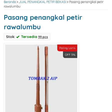
Beranda
»
JUAL PENANGKAL PETIR BEKASI
»
Pasang penangkal petir
rawalumbu
Pasang penangkal petir
rawalumbu
Stok:
Tersedia
99 pcs
Paling Laris
OFF 5%